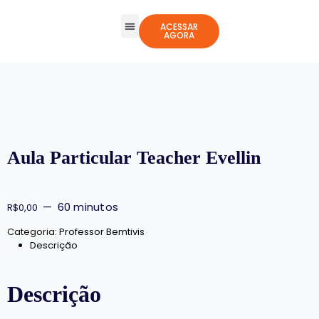
ACESSAR
AGORA
Todos os Cursos
Jogos Integrativos
Aula Particular Teacher Evellin
60 minutos
R$
0,00
Categoria:
Professor Bemtivis
Descrição
Descrição