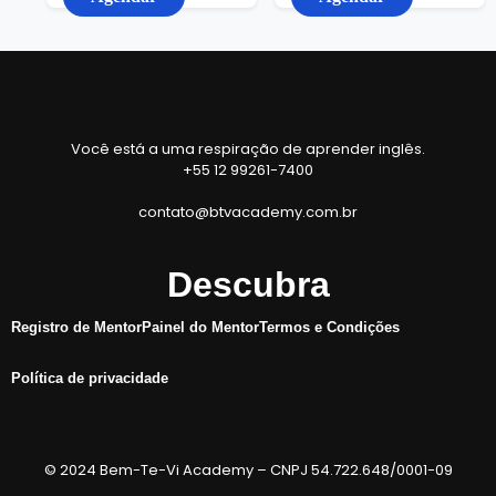
Você está a uma respiração de aprender inglês.
+55 12 99261-7400
contato@btvacademy.com.br
Descubra
Registro de Mentor
Painel do Mentor
Termos e Condições
Política de privacidade
© 2024 Bem-Te-Vi Academy – CNPJ 54.722.648/0001-09